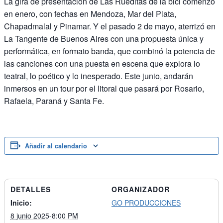
La gira de presentación de Las Rueditas de la bici comenzó
en enero, con fechas en Mendoza, Mar del Plata,
Chapadmalal y Pinamar. Y el pasado 2 de mayo, aterrizó en
La Tangente de Buenos Aires con una propuesta única y
performática, en formato banda, que combinó la potencia de
las canciones con una puesta en escena que explora lo
teatral, lo poético y lo inesperado. Este junio, andarán
inmersos en un tour por el litoral que pasará por Rosario,
Rafaela, Paraná y Santa Fe.
Añadir al calendario
DETALLES
ORGANIZADOR
Inicio:
GO PRODUCCIONES
8 junio 2025-8:00 PM