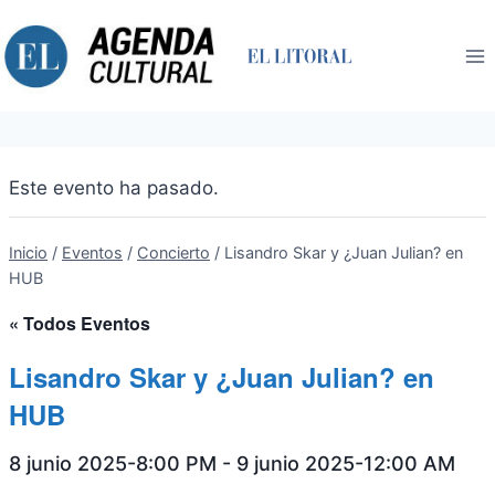
Saltar
al
contenido
Este evento ha pasado.
Inicio
/
Eventos
/
Concierto
/
Lisandro Skar y ¿Juan Julian? en
HUB
« Todos Eventos
Lisandro Skar y ¿Juan Julian? en
HUB
8 junio 2025-8:00 PM
-
9 junio 2025-12:00 AM