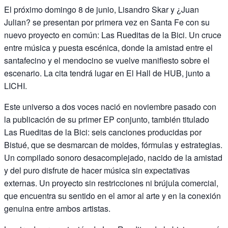
El próximo domingo 8 de junio, Lisandro Skar y ¿Juan
Julian? se presentan por primera vez en Santa Fe con su
nuevo proyecto en común: Las Rueditas de la Bici. Un cruce
entre música y puesta escénica, donde la amistad entre el
santafecino y el mendocino se vuelve manifiesto sobre el
escenario. La cita tendrá lugar en El Hall de HUB, junto a
LICHI.
Este universo a dos voces nació en noviembre pasado con
la publicación de su primer EP conjunto, también titulado
Las Rueditas de la Bici: seis canciones producidas por
Bistué, que se desmarcan de moldes, fórmulas y estrategias.
Un compilado sonoro desacomplejado, nacido de la amistad
y del puro disfrute de hacer música sin expectativas
externas. Un proyecto sin restricciones ni brújula comercial,
que encuentra su sentido en el amor al arte y en la conexión
genuina entre ambos artistas.