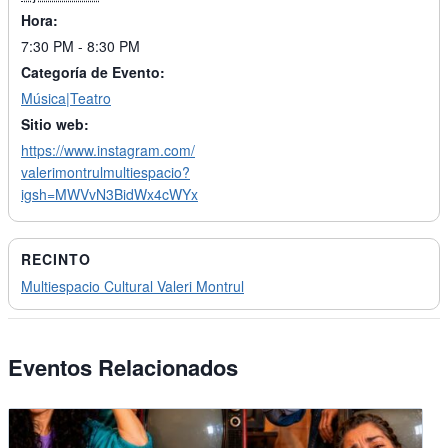
Hora:
7:30 PM - 8:30 PM
Categoría de Evento:
Música|Teatro
Sitio web:
https://www.instagram.com/
valerimontrulmultiespacio?
igsh=MWVvN3BidWx4cWYx
RECINTO
Multiespacio Cultural Valeri Montrul
Eventos Relacionados