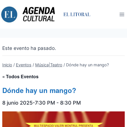
Saltar
al
contenido
Este evento ha pasado.
Inicio
/
Eventos
/
Música|Teatro
/
Dónde hay un mango?
« Todos Eventos
Dónde hay un mango?
8 junio 2025-7:30 PM
-
8:30 PM