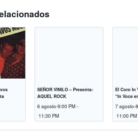
elacionados
avos
SEÑOR VINILO – Presenta:
El Coro In
ta
AQUEL ROCK
“In Voce e
-
6 agosto-9:00 PM
-
7 agosto-
M
11:30 PM
11:00 PM