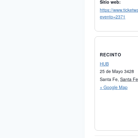
Sitio web:
https://www.ticketw
evento=2371
RECINTO
HUB
25 de Mayo 3428
Santa Fe
,
Santa Fe
+ Google Map