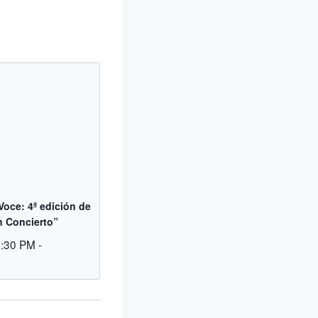
 Voce: 4ª edición de
n Concierto”
8:30 PM
-