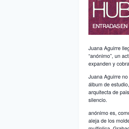
Juana Aguirre lle
“anónimo”, un act
expanden y cobra
Juana Aguirre no
álbum de estudio,
arquitecta de pais
silencio.
anónimo es, como 
aleja de los mold
multiplica. Graba