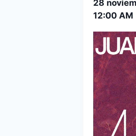
28 novie
12:00 AM