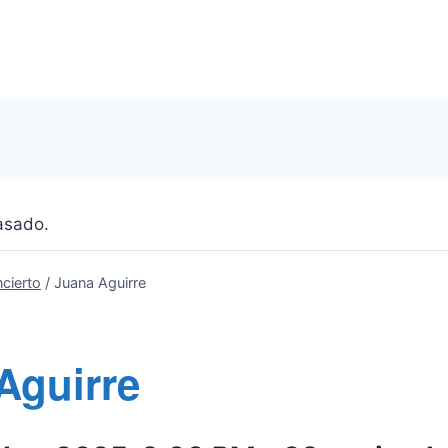
asado.
cierto
/
Juana Aguirre
Aguirre