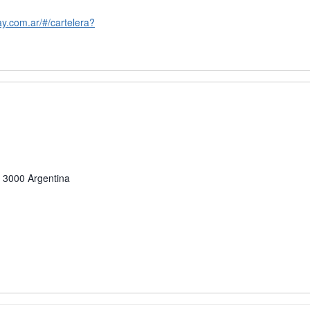
ay.com.ar/#/cartelera?
3000
Argentina