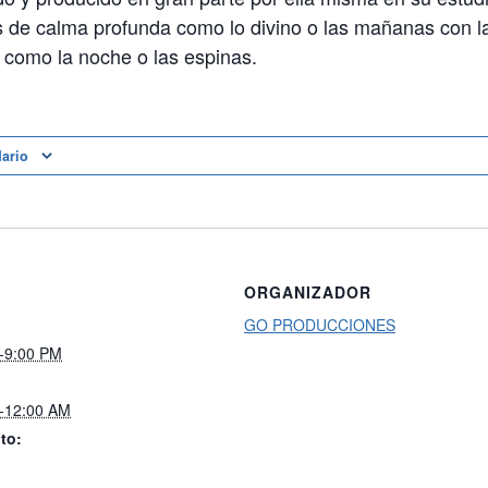
 de calma profunda como lo divino o las mañanas con la
 como la noche o las espinas.
dario
ORGANIZADOR
GO PRODUCCIONES
-9:00 PM
-12:00 AM
to: