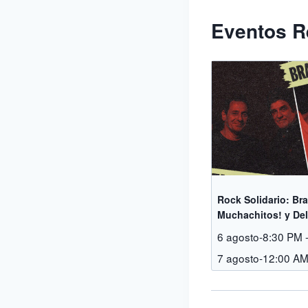
Eventos R
Rock Solidario: Br
Muchachitos! y Del
6 agosto-8:30 PM
7 agosto-12:00 A