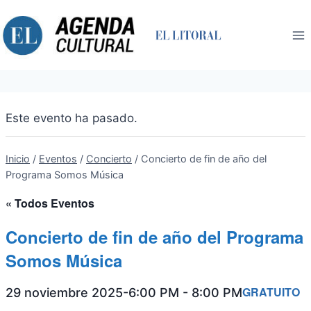
Saltar
al
contenido
Este evento ha pasado.
Inicio
/
Eventos
/
Concierto
/
Concierto de fin de año del
Programa Somos Música
« Todos Eventos
Concierto de fin de año del Programa
Somos Música
GRATUITO
29 noviembre 2025-6:00 PM
-
8:00 PM