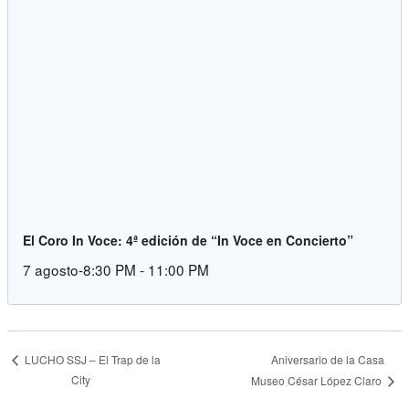
El Coro In Voce: 4ª edición de “In Voce en Concierto”
7 agosto-8:30 PM
-
11:00 PM
Aniversario de la Casa
LUCHO SSJ – El Trap de la
City
Museo César López Claro