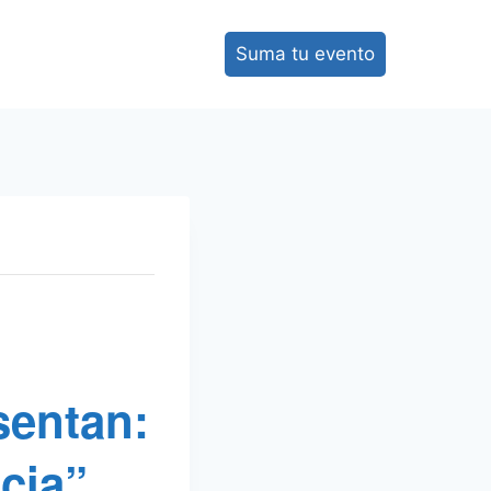
Suma tu evento
sentan:
cia”