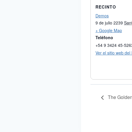
RECINTO
Demos
9 de julio 2239
San
+ Google Map
Teléfono
+54 9 3424 45-526
Ver el sitio web del
The Golde