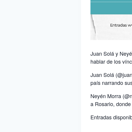
Juan Solá y Neyé
hablar de los vínc
Juan Solá (@juans
país narrando sus
Neyén Morra (@ne
a Rosario, donde 
Entradas disponi