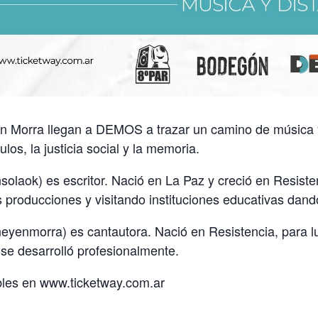
n Morra llegan a DEMOS a trazar un camino de música 
ulos, la justicia social y la memoria.
olaok) es escritor. Nació en La Paz y creció en Resiste
 producciones y visitando instituciones educativas dand
yenmorra) es cantautora. Nació en Resistencia, para l
se desarrolló profesionalmente.
bles en www.ticketway.com.ar