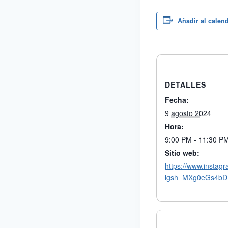
Añadir al calen
DETALLES
Fecha:
9 agosto 2024
Hora:
9:00 PM - 11:30 P
Sitio web:
https://www.insta
igsh=MXg0eGs4b