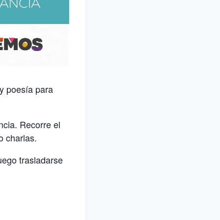
y poesía para
ncia. Recorre el
o charlas.
uego trasladarse