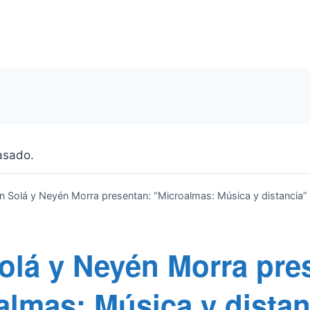
asado.
n Solá y Neyén Morra presentan: “Microalmas: Música y distancia”
olá y Neyén Morra pre
almas: Música y distan