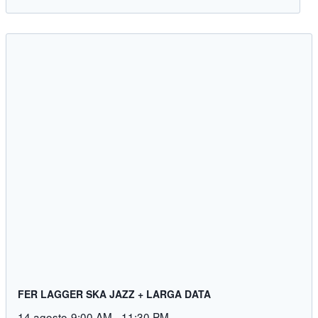
FER LAGGER SKA JAZZ + LARGA DATA
14 agosto-9:00 AM
-
11:30 PM