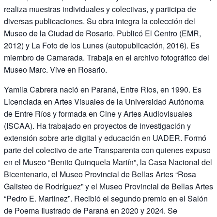
realiza muestras individuales y colectivas, y participa de
diversas publicaciones. Su obra integra la colección del
Museo de la Ciudad de Rosario. Publicó El Centro (EMR,
2012) y La Foto de los Lunes (autopublicación, 2016). Es
miembro de Camarada. Trabaja en el archivo fotográfico del
Museo Marc. Vive en Rosario.
Yamila Cabrera nació en Paraná, Entre Ríos, en 1990. Es
Licenciada en Artes Visuales de la Universidad Autónoma
de Entre Ríos y formada en Cine y Artes Audiovisuales
(ISCAA). Ha trabajado en proyectos de investigación y
extensión sobre arte digital y educación en UADER. Formó
parte del colectivo de arte Transparenta con quienes expuso
en el Museo “Benito Quinquela Martín”, la Casa Nacional del
Bicentenario, el Museo Provincial de Bellas Artes “Rosa
Galisteo de Rodríguez” y el Museo Provincial de Bellas Artes
“Pedro E. Martínez”. Recibió el segundo premio en el Salón
de Poema Ilustrado de Paraná en 2020 y 2024. Se