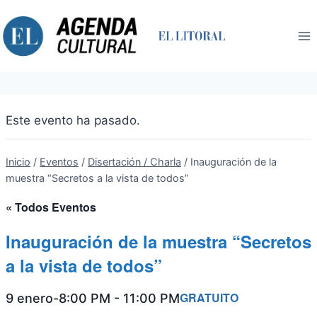
Saltar
al
contenido
Este evento ha pasado.
Inicio
/
Eventos
/
Disertación / Charla
/
Inauguración de la
muestra “Secretos a la vista de todos”
« Todos Eventos
Inauguración de la muestra “Secretos
a la vista de todos”
GRATUITO
9 enero-8:00 PM
-
11:00 PM