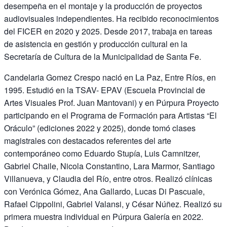
desempeña en el montaje y la producción de proyectos
audiovisuales independientes. Ha recibido reconocimientos
del FICER en 2020 y 2025. Desde 2017, trabaja en tareas
de asistencia en gestión y producción cultural en la
Secretaría de Cultura de la Municipalidad de Santa Fe.
Candelaria Gomez Crespo nació en La Paz, Entre Ríos, en
1995. Estudió en la TSAV- EPAV (Escuela Provincial de
Artes Visuales Prof. Juan Mantovani) y en Púrpura Proyecto
participando en el Programa de Formación para Artistas “El
Oráculo” (ediciones 2022 y 2025), donde tomó clases
magistrales con destacados referentes del arte
contemporáneo como Eduardo Stupía, Luis Camnitzer,
Gabriel Chaile, Nicola Constantino, Lara Marmor, Santiago
Villanueva, y Claudia del Río, entre otros. Realizó clínicas
con Verónica Gómez, Ana Gallardo, Lucas Di Pascuale,
Rafael Cippolini, Gabriel Valansi, y César Núñez. Realizó su
primera muestra individual en Púrpura Galería en 2022.