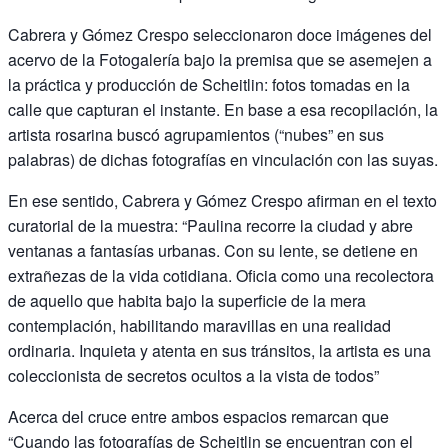
Cabrera y Gómez Crespo seleccionaron doce imágenes del
acervo de la Fotogalería bajo la premisa que se asemejen a
la práctica y producción de Scheitlin: fotos tomadas en la
calle que capturan el instante. En base a esa recopilación, la
artista rosarina buscó agrupamientos (“nubes” en sus
palabras) de dichas fotografías en vinculación con las suyas.
En ese sentido, Cabrera y Gómez Crespo afirman en el texto
curatorial de la muestra: “Paulina recorre la ciudad y abre
ventanas a fantasías urbanas. Con su lente, se detiene en
extrañezas de la vida cotidiana. Oficia como una recolectora
de aquello que habita bajo la superficie de la mera
contemplación, habilitando maravillas en una realidad
ordinaria. Inquieta y atenta en sus tránsitos, la artista es una
coleccionista de secretos ocultos a la vista de todos”
Acerca del cruce entre ambos espacios remarcan que
“Cuando las fotografías de Scheitlin se encuentran con el