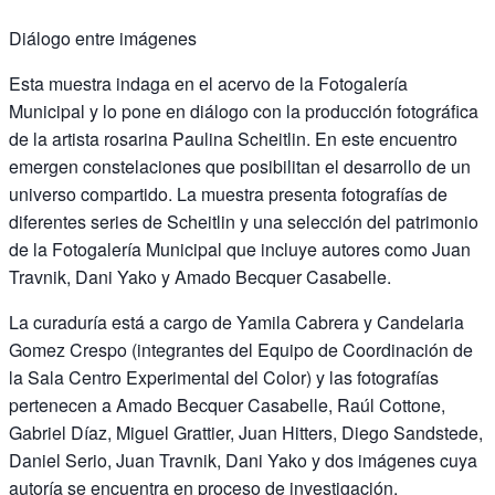
Diálogo entre imágenes
Esta muestra indaga en el acervo de la Fotogalería
Municipal y lo pone en diálogo con la producción fotográfica
de la artista rosarina Paulina Scheitlin. En este encuentro
emergen constelaciones que posibilitan el desarrollo de un
universo compartido. La muestra presenta fotografías de
diferentes series de Scheitlin y una selección del patrimonio
de la Fotogalería Municipal que incluye autores como Juan
Travnik, Dani Yako y Amado Becquer Casabelle.
La curaduría está a cargo de Yamila Cabrera y Candelaria
Gomez Crespo (integrantes del Equipo de Coordinación de
la Sala Centro Experimental del Color) y las fotografías
pertenecen a Amado Becquer Casabelle, Raúl Cottone,
Gabriel Díaz, Miguel Grattier, Juan Hitters, Diego Sandstede,
Daniel Serio, Juan Travnik, Dani Yako y dos imágenes cuya
autoría se encuentra en proceso de investigación.