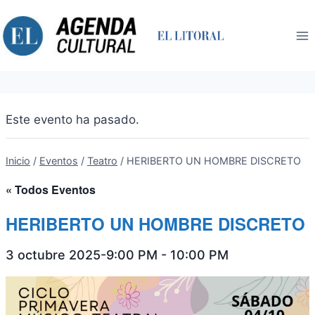
Saltar
al
contenido
Este evento ha pasado.
Inicio
/
Eventos
/
Teatro
/
HERIBERTO UN HOMBRE DISCRETO
« Todos Eventos
HERIBERTO UN HOMBRE DISCRETO
3 octubre 2025-9:00 PM
-
10:00 PM