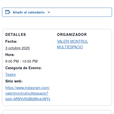
Añadir al calendario
DETALLES
ORGANIZADOR
Fecha:
VALERI MONTRUL
MULTIESPACIO
3 octubre 2025
Hora:
9:00 PM - 10:00 PM
Categoría de Evento:
Teatro
Sitio web:
https://www.instagram.com/
valerimontrulmultiespacio?
igsh=MWVvN3BidWx4cWYx