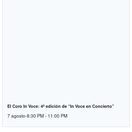
El Coro In Voce: 4ª edición de “In Voce en Concierto”
7 agosto-8:30 PM
-
11:00 PM