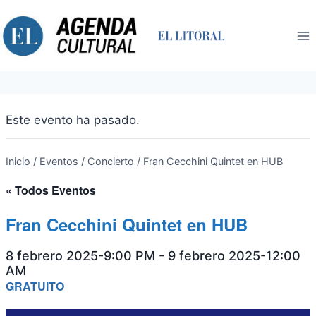
Saltar
al
contenido
Este evento ha pasado.
Inicio
/
Eventos
/
Concierto
/
Fran Cecchini Quintet en HUB
« Todos Eventos
Fran Cecchini Quintet en HUB
8 febrero 2025-9:00 PM
-
9 febrero 2025-12:00
AM
GRATUITO