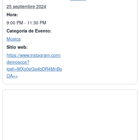
25 septiembre 2024
Hora:
9:00 PM - 11:30 PM
Categoría de Evento:
Música
Sitio web:
https://www.instagram.com/
demoscce?
igsh=MXg0eGs4bDR4MnBo
OA==