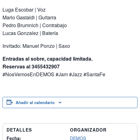
Luga Escobar | Voz
Mario Gastaldi | Guitarra
Pedro Brumnich | Contrabajo
Lucas Gonzalez | Batería
Invitado: Manuel Ponzo | Saxo
Entradas al sobre, capacidad limitada.
Reservas al 3455432907
#NosVemosEnDEMOS #Jam #Jazz #SantaFe
Añadir al calendario
DETALLES
ORGANIZADOR
Fecha:
DEMOS