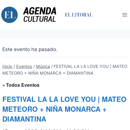
Saltar
al
contenido
Este evento ha pasado.
Inicio
/
Eventos
/
Música
/
FESTIVAL LA LA LOVE YOU | MATEO
METEORO + NIÑA MONARCA + DIAMANTINA
« Todos Eventos
FESTIVAL LA LA LOVE YOU | MATEO
METEORO + NIÑA MONARCA +
DIAMANTINA