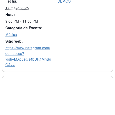
Fecha:
DEMOS
17 mayo 2025
Hora:
9:00 PM - 11:30 PM
Categoría de Evento:
Música
Sitio web:
https://www.instagram.com/
demoscce?
igsh=MXg0eGs4bDR4MnBo
OA==