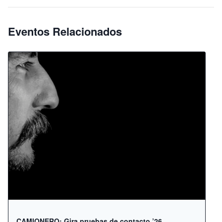
Eventos Relacionados
CAMIONERO: Gira pruebas de contacto ’26