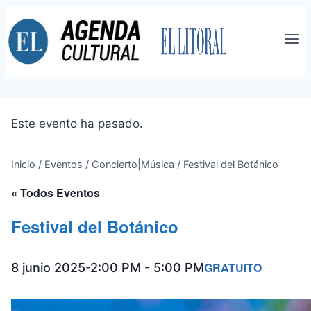
Saltar
al
contenido
Este evento ha pasado.
Inicio
/
Eventos
/
Concierto|Música
/
Festival del Botánico
« Todos Eventos
Festival del Botánico
GRATUITO
8 junio 2025-2:00 PM
-
5:00 PM