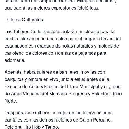
será el turno del Grupo de Danzas “Milagros del alma”,
que traerá las mejores expresiones folclóricas.
Talleres Culturales
Los Talleres Culturales presentarán un circuito para la
familia interviniendo una bolsa para el hogar, a través del
estampado con grabado de hojas naturales y moldes de
pañolenci de colores con formas de pajaritos para
adornarla.
Además, habrá talleres de barriletes, móviles con
barquitos y pintura en vivo junto a estudiantes de la
Escuela de Artes Visuales del Liceo Municipal y el grupo
de Artes Visuales del Mercado Progreso y Estación Liceo
Norte.
Después, se exhibirán lo mejor de las intervenciones
barriales con las demostraciones de Cajón Peruano,
Folclore, Hip Hop y Tango.