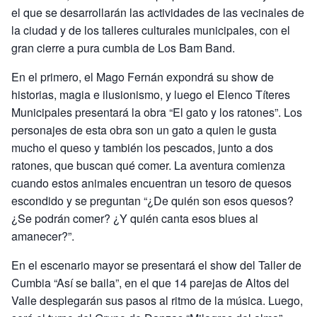
el que se desarrollarán las actividades de las vecinales de
la ciudad y de los talleres culturales municipales, con el
gran cierre a pura cumbia de Los Bam Band.
En el primero, el Mago Fernán expondrá su show de
historias, magia e ilusionismo, y luego el Elenco Títeres
Municipales presentará la obra “El gato y los ratones”. Los
personajes de esta obra son un gato a quien le gusta
mucho el queso y también los pescados, junto a dos
ratones, que buscan qué comer. La aventura comienza
cuando estos animales encuentran un tesoro de quesos
escondido y se preguntan “¿De quién son esos quesos?
¿Se podrán comer? ¿Y quién canta esos blues al
amanecer?”.
En el escenario mayor se presentará el show del Taller de
Cumbia “Así se baila”, en el que 14 parejas de Altos del
Valle desplegarán sus pasos al ritmo de la música. Luego,