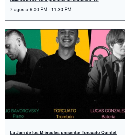
7 agosto-9:00 PM
-
11:30 PM
La Jam de los Miércoles presenta: Torcuato Quintet