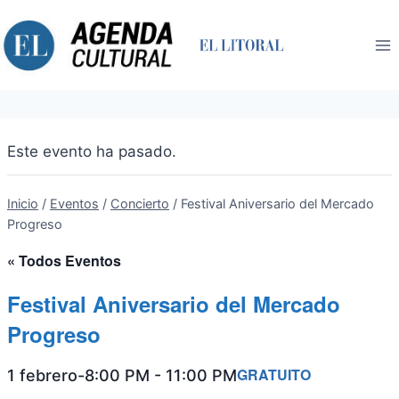
Saltar
al
contenido
Este evento ha pasado.
Inicio
/
Eventos
/
Concierto
/
Festival Aniversario del Mercado
Progreso
« Todos Eventos
Festival Aniversario del Mercado
Progreso
GRATUITO
1 febrero-8:00 PM
-
11:00 PM