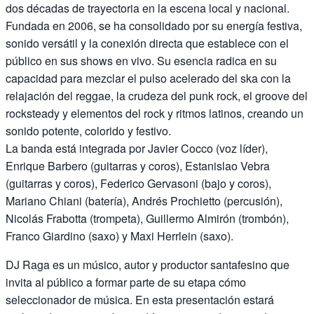
dos décadas de trayectoria en la escena local y nacional.
Fundada en 2006, se ha consolidado por su energía festiva,
sonido versátil y la conexión directa que establece con el
público en sus shows en vivo. Su esencia radica en su
capacidad para mezclar el pulso acelerado del ska con la
relajación del reggae, la crudeza del punk rock, el groove del
rocksteady y elementos del rock y ritmos latinos, creando un
sonido potente, colorido y festivo.
La banda está integrada por Javier Cocco (voz líder),
Enrique Barbero (guitarras y coros), Estanislao Vebra
(guitarras y coros), Federico Gervasoni (bajo y coros),
Mariano Chiani (batería), Andrés Prochietto (percusión),
Nicolás Frabotta (trompeta), Guillermo Almirón (trombón),
Franco Giardino (saxo) y Maxi Herrlein (saxo).
DJ Raga es un músico, autor y productor santafesino que
invita al público a formar parte de su etapa cómo
seleccionador de música. En esta presentación estará