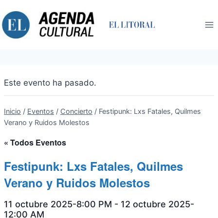
Saltar
al
contenido
Este evento ha pasado.
Inicio
/
Eventos
/
Concierto
/
Festipunk: Lxs Fatales, Quilmes
Verano y Ruidos Molestos
« Todos Eventos
Festipunk: Lxs Fatales, Quilmes
Verano y Ruidos Molestos
11 octubre 2025-8:00 PM
-
12 octubre 2025-
12:00 AM