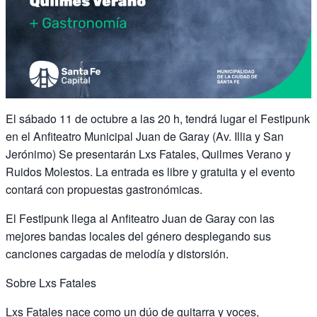
El sábado 11 de octubre a las 20 h, tendrá lugar el Festipunk
en el Anfiteatro Municipal Juan de Garay (Av. Illia y San
Jerónimo) Se presentarán Lxs Fatales, Quilmes Verano y
Ruidos Molestos. La entrada es libre y gratuita y el evento
contará con propuestas gastronómicas.
El Festipunk llega al Anfiteatro Juan de Garay con las
mejores bandas locales del género desplegando sus
canciones cargadas de melodía y distorsión.
Sobre Lxs Fatales
Lxs Fatales nace como un dúo de guitarra y voces,