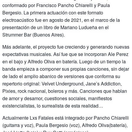
conformado por Francisco Pancho Chiarelli y Paula
Bergesio. La primera actuación con este formato
electroacústico fue en agosto de 2021, en el marco de la
presentación de un libro de Mariano Ludueña en el
Strummer Bar (Buenos Aires).
Más adelante, el proyecto fue creciendo y generando nuevas
expectativas musicales. Así fue que se incorporan Ale Perez
en el bajo y Alfredo Oliva en batería. Luego de un tiempo la
banda empieza a componer sus propias canciones, sin dejar
de lado el amplio abanico de versiones que conforma su
repertorio original: Velvet Underground, Jane’s Addiction,
Pixies, rock nacional, boleros y más. Canciones que hablan
de amor y desamor, cuestiones sociales, manifiestos
existencialistas, lo surrealista de esta realidad…
Actualmente Lxs Fatales está integrado por Pancho Chiarelli
(guitarra y voz), Paula Bergesio (voz), Alfredo Oliva(batería),