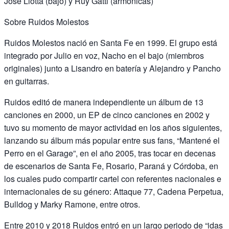
José Liotta (bajo) y Ruy Gatti (armónicas)
Sobre Ruidos Molestos
Ruidos Molestos nació en Santa Fe en 1999. El grupo está
integrado por Julio en voz, Nacho en el bajo (miembros
originales) junto a Lisandro en batería y Alejandro y Pancho
en guitarras.
Ruidos editó de manera independiente un álbum de 13
canciones en 2000, un EP de cinco canciones en 2002 y
tuvo su momento de mayor actividad en los años siguientes,
lanzando su álbum más popular entre sus fans, “Mantené el
Perro en el Garage”, en el año 2005, tras tocar en decenas
de escenarios de Santa Fe, Rosario, Paraná y Córdoba, en
los cuales pudo compartir cartel con referentes nacionales e
internacionales de su género: Attaque 77, Cadena Perpetua,
Bulldog y Marky Ramone, entre otros.
Entre 2010 y 2018 Ruidos entró en un largo periodo de “idas