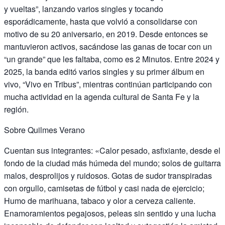
y vueltas”, lanzando varios singles y tocando
esporádicamente, hasta que volvió a consolidarse con
motivo de su 20 aniversario, en 2019. Desde entonces se
mantuvieron activos, sacándose las ganas de tocar con un
“un grande” que les faltaba, como es 2 Minutos. Entre 2024 y
2025, la banda editó varios singles y su primer álbum en
vivo, “Vivo en Tribus”, mientras continúan participando con
mucha actividad en la agenda cultural de Santa Fe y la
región.
Sobre Quilmes Verano
Cuentan sus integrantes: «Calor pesado, asfixiante, desde el
fondo de la ciudad más húmeda del mundo; solos de guitarra
malos, desprolijos y ruidosos. Gotas de sudor transpiradas
con orgullo, camisetas de fútbol y casi nada de ejercicio;
Humo de marihuana, tabaco y olor a cerveza caliente.
Enamoramientos pegajosos, peleas sin sentido y una lucha