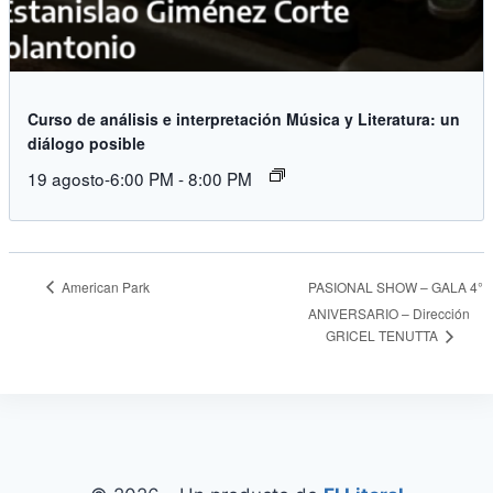
Curso de análisis e interpretación Música y Literatura: un
diálogo posible
19 agosto-6:00 PM
-
8:00 PM
American Park
PASIONAL SHOW – GALA 4°
ANIVERSARIO – Dirección
GRICEL TENUTTA