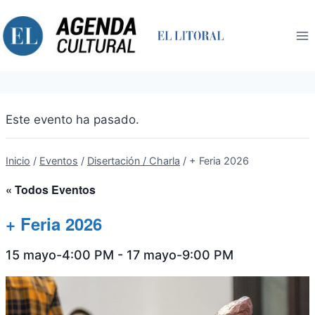
Saltar
al
contenido
Este evento ha pasado.
Inicio
/
Eventos
/
Disertación / Charla
/
+ Feria 2026
« Todos Eventos
+ Feria 2026
15 mayo-4:00 PM
-
17 mayo-9:00 PM