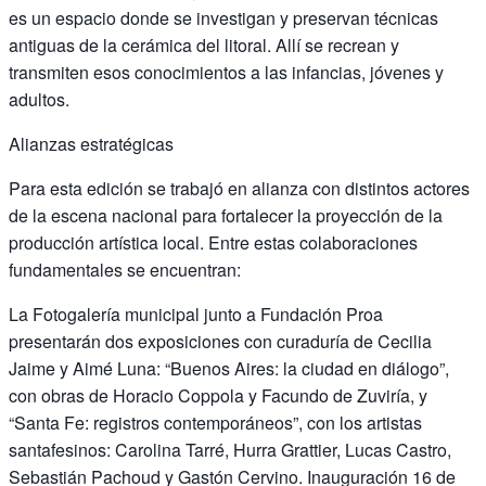
es un espacio donde se investigan y preservan técnicas
antiguas de la cerámica del litoral. Allí se recrean y
transmiten esos conocimientos a las infancias, jóvenes y
adultos.
Alianzas estratégicas
Para esta edición se trabajó en alianza con distintos actores
de la escena nacional para fortalecer la proyección de la
producción artística local. Entre estas colaboraciones
fundamentales se encuentran:
La Fotogalería municipal junto a Fundación Proa
presentarán dos exposiciones con curaduría de Cecilia
Jaime y Aimé Luna: “Buenos Aires: la ciudad en diálogo”,
con obras de Horacio Coppola y Facundo de Zuviría, y
“Santa Fe: registros contemporáneos”, con los artistas
santafesinos: Carolina Tarré, Hurra Grattier, Lucas Castro,
Sebastián Pachoud y Gastón Cervino. Inauguración 16 de