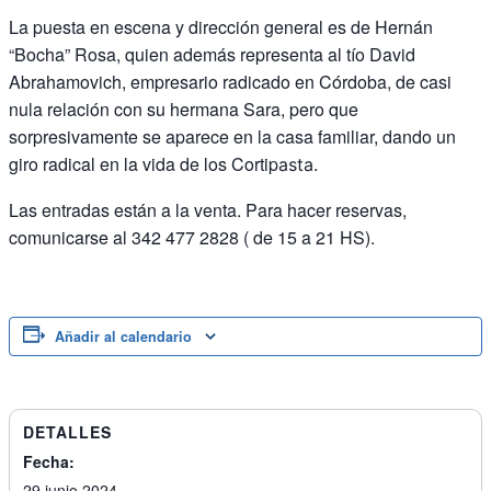
La puesta en escena y dirección general es de Hernán
“Bocha” Rosa, quien además representa al tío David
Abrahamovich, empresario radicado en Córdoba, de casi
nula relación con su hermana Sara, pero que
sorpresivamente se aparece en la casa familiar, dando un
giro radical en la vida de los Cortip
asta.
Las entradas están a la venta. Para hacer reservas,
comunicarse al 342 477 2828 ( de 15 a 21 HS).
Añadir al calendario
DETALLES
Fecha:
29 junio 2024