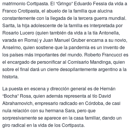
matrimonio Cortipasta. El “Gringo” Eduardo Fessia da vida a
Franco Crotipasta, el abuelo de la familia que alucina
constantemente con la llegada de la tercera guerra mundial.
Sarita, la hija adolescente de la familia es interpretada por
Rosario Lucero (quien también da vida a la tía Antonella,
varada en Roma) y Juan Manuel Gruber encarna a su novio,
Anselmo, quien sostiene que la pandemia es un invento de
los países más importantes del mundo. Roberto Francucci es
el encargado de personificar al Comisario Mandinga, quien
sobre el final dará un cierre desopilantemente argentino a la
historia.
La puesta en escena y dirección general es de Hernán
“Bocha” Rosa, quien además representa al tío David
Abrahamovich, empresario radicado en Córdoba, de casi
nula relación con su hermana Sara, pero que
sorpresivamente se aparece en la casa familiar, dando un
giro radical en la vida de los Cortip
asta.