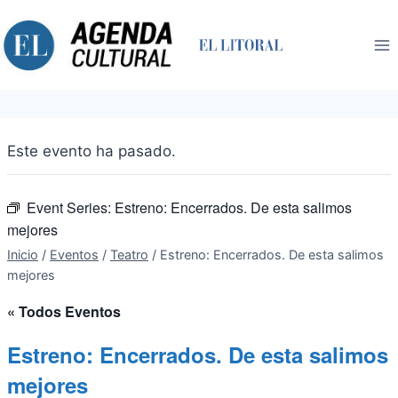
Saltar
al
contenido
Este evento ha pasado.
Event Series:
Estreno: Encerrados. De esta salimos
mejores
Inicio
/
Eventos
/
Teatro
/
Estreno: Encerrados. De esta salimos
mejores
« Todos Eventos
Estreno: Encerrados. De esta salimos
mejores