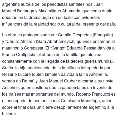
argentina autoría de los periodistas santafesinos Juan
Manuel Berlanga y Maximiliano Ahumada, que como dupla
debutan en la dramaturgia en un texto con evidentes
influencias de la realidad socio cultural del presente del país.
La obra es protagonizada por Camilo Céspedes (Franquito)
y “Chola” Almirón (Sara Abrahamovich) quienes encarnan al
matrimonio Cortipasta. El “Gringo” Eduardo Fessia da vida a
Franco Crotipasta, el abuelo de la familia que alucina
constantemente con la llegada de la tercera guerra mundial.
Sarita, la hija adolescente de la familia es interpretada por
Rosario Lucero (quien también da vida a la tía Antonella,
varada en Roma) y Juan Manuel Gruber encarna a su novio,
Anselmo, quien sostiene que la pandemia es un invento de
los países más importantes del mundo. Roberto Francucci es
el encargado de personificar al Comisario Mandinga, quien
sobre el final dará un cierre desopilantemente argentino a la
historia.