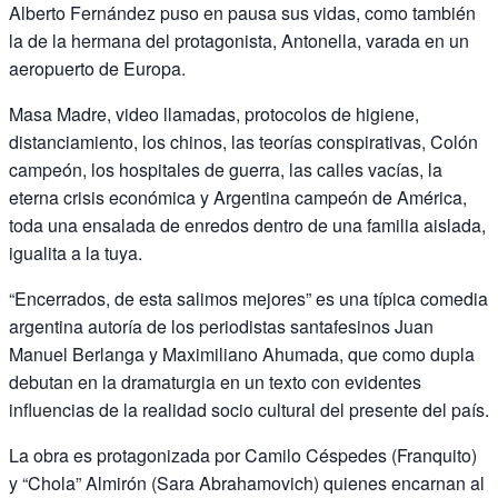
Alberto Fernández puso en pausa sus vidas, como también
la de la hermana del protagonista, Antonella, varada en un
aeropuerto de Europa.
Masa Madre, video llamadas, protocolos de higiene,
distanciamiento, los chinos, las teorías conspirativas, Colón
campeón, los hospitales de guerra, las calles vacías, la
eterna crisis económica y Argentina campeón de América,
toda una ensalada de enredos dentro de una familia aislada,
igualita a la tuya.
“Encerrados, de esta salimos mejores” es una típica comedia
argentina autoría de los periodistas santafesinos Juan
Manuel Berlanga y Maximiliano Ahumada, que como dupla
debutan en la dramaturgia en un texto con evidentes
influencias de la realidad socio cultural del presente del país.
La obra es protagonizada por Camilo Céspedes (Franquito)
y “Chola” Almirón (Sara Abrahamovich) quienes encarnan al