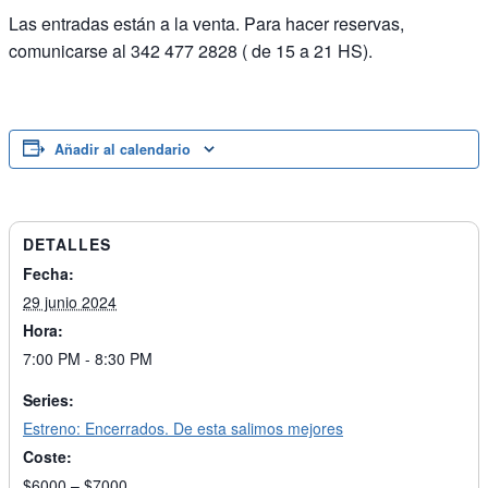
Las entradas están a la venta. Para hacer reservas,
comunicarse al 342 477 2828 ( de 15 a 21 HS).
Añadir al calendario
DETALLES
Fecha:
29 junio 2024
Hora:
7:00 PM - 8:30 PM
Series:
Estreno: Encerrados. De esta salimos mejores
Coste:
$6000 – $7000