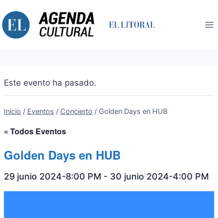
Saltar
al
contenido
Este evento ha pasado.
Inicio
/
Eventos
/
Concierto
/
Golden Days en HUB
« Todos Eventos
Golden Days en HUB
29 junio 2024-8:00 PM
-
30 junio 2024-4:00 PM