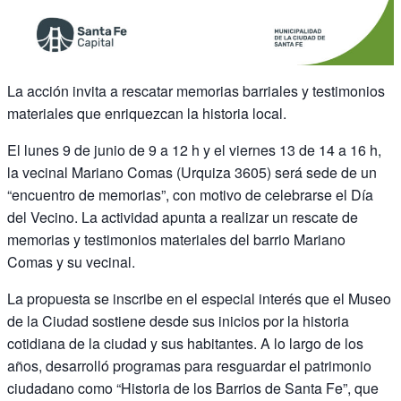
La acción invita a rescatar memorias barriales y testimonios
materiales que enriquezcan la historia local.
El lunes 9 de junio de 9 a 12 h y el viernes 13 de 14 a 16 h,
la vecinal Mariano Comas (Urquiza 3605) será sede de un
“encuentro de memorias”, con motivo de celebrarse el Día
del Vecino. La actividad apunta a realizar un rescate de
memorias y testimonios materiales del barrio Mariano
Comas y su vecinal.
La propuesta se inscribe en el especial interés que el Museo
de la Ciudad sostiene desde sus inicios por la historia
cotidiana de la ciudad y sus habitantes. A lo largo de los
años, desarrolló programas para resguardar el patrimonio
ciudadano como “Historia de los Barrios de Santa Fe”, que