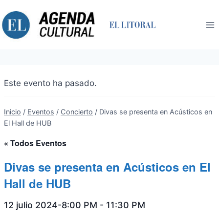
Saltar
al
contenido
Este evento ha pasado.
Inicio
/
Eventos
/
Concierto
/
Divas se presenta en Acústicos en
El Hall de HUB
« Todos Eventos
Divas se presenta en Acústicos en El
Hall de HUB
12 julio 2024-8:00 PM
-
11:30 PM