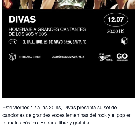
Este viernes 12 a las 20 hs, Divas presenta su set de
canciones de grandes voces femeninas del rock y el pop en
formato acústico. Entrada libre y gratuita.