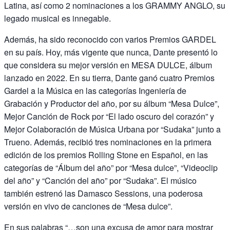
Latina, así como 2 nominaciones a los GRAMMY ANGLO, su
legado musical es innegable.
Además, ha sido reconocido con varios Premios GARDEL
en su país. Hoy, más vigente que nunca, Dante presentó lo
que considera su mejor versión en MESA DULCE, álbum
lanzado en 2022. En su tierra, Dante ganó cuatro Premios
Gardel a la Música en las categorías Ingeniería de
Grabación y Productor del año, por su álbum “Mesa Dulce”,
Mejor Canción de Rock por “El lado oscuro del corazón” y
Mejor Colaboración de Música Urbana por “Sudaka” junto a
Trueno. Además, recibió tres nominaciones en la primera
edición de los premios Rolling Stone en Español, en las
categorías de “Álbum del año” por “Mesa dulce”, “Videoclip
del año” y “Canción del año” por “Sudaka”. El músico
también estrenó las Damasco Sessions, una poderosa
versión en vivo de canciones de “Mesa dulce”.
En sus palabras “…son una excusa de amor para mostrar