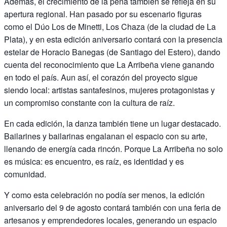
Además, el crecimiento de la peña también se refleja en su
apertura regional. Han pasado por su escenario figuras
como el Dúo Los de Minetti, Los Chaza (de la ciudad de La
Plata), y en esta edición aniversario contará con la presencia
estelar de Horacio Banegas (de Santiago del Estero), dando
cuenta del reconocimiento que La Arribeña viene ganando
en todo el país. Aun así, el corazón del proyecto sigue
siendo local: artistas santafesinos, mujeres protagonistas y
un compromiso constante con la cultura de raíz.
En cada edición, la danza también tiene un lugar destacado.
Bailarines y bailarinas engalanan el espacio con su arte,
llenando de energía cada rincón. Porque La Arribeña no solo
es música: es encuentro, es raíz, es identidad y es
comunidad.
Y como esta celebración no podía ser menos, la edición
aniversario del 9 de agosto contará también con una feria de
artesanos y emprendedores locales, generando un espacio