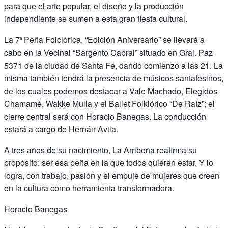
para que el arte popular, el diseño y la producción
independiente se sumen a esta gran fiesta cultural.
La 7
Peña Folclórica, “Edición Aniversario” se llevará a
ª
cabo en la Vecinal “Sargento Cabral” situado en Gral. Paz
5371 de la ciudad de Santa Fe, dando comienzo a las 21. La
misma también tendrá la presencia de músicos santafesinos,
de los cuales podemos destacar a Vale Machado, Elegidos
Chamamé, Wakke Mulla y el Ballet Folklórico “De Raíz”; el
cierre central será con Horacio Banegas. La conducción
estará a cargo de Hernán Avila.
A tres años de su nacimiento, La Arribeña reafirma su
propósito: ser esa peña en la que todos quieren estar. Y lo
logra, con trabajo, pasión y el empuje de mujeres que creen
en la cultura como herramienta transformadora.
Horacio Banegas