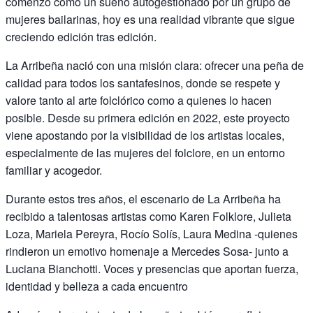
comenzó como un sueño autogestionado por un grupo de
mujeres bailarinas, hoy es una realidad vibrante que sigue
creciendo edición tras edición.
La Arribeña nació con una misión clara: ofrecer una peña de
calidad para todos los santafesinos, donde se respete y
valore tanto al arte folclórico como a quienes lo hacen
posible. Desde su primera edición en 2022, este proyecto
viene apostando por la visibilidad de los artistas locales,
especialmente de las mujeres del folclore, en un entorno
familiar y acogedor.
Durante estos tres años, el escenario de La Arribeña ha
recibido a talentosas artistas como Karen Folklore, Julieta
Loza, Mariela Pereyra, Rocío Solís, Laura Medina -quienes
rindieron un emotivo homenaje a Mercedes Sosa- junto a
Luciana Bianchotti. Voces y presencias que aportan fuerza,
identidad y belleza a cada encuentro