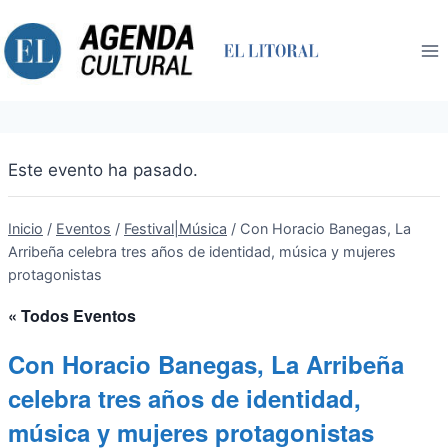
Saltar
al
contenido
Este evento ha pasado.
Inicio
/
Eventos
/
Festival|Música
/
Con Horacio Banegas, La
Arribeña celebra tres años de identidad, música y mujeres
protagonistas
« Todos Eventos
Con Horacio Banegas, La Arribeña
celebra tres años de identidad,
música y mujeres protagonistas