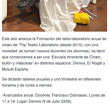
Este año arranca la Formación del taller-laboratorio anual de
clown de “Trip Teatro Laboratorio (desde 2015), con una
novedad: se suman nuevos docentes (ex alumnas), es decir
que comenzamos a ser una “Escuela itinerante de Clown,
bufón y máscaras” en distintos espacios: Demos, El Nogal y
Mutual España.
Se dictarán talleres anuales y uno trimestral en diferentes
horarios y de lunes a viernes:
-Avanzados anual. Docente: Francisco Dalmasso. Lunes de
17 a 19. Lugar: Demos (9 de Julio 2239).