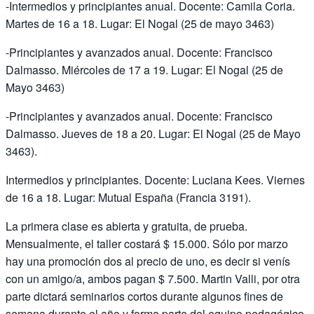
-Intermedios y principiantes anual. Docente: Camila Coria.
Martes de 16 a 18. Lugar: El Nogal (25 de mayo 3463)
-Principiantes y avanzados anual. Docente: Francisco
Dalmasso. Miércoles de 17 a 19. Lugar: El Nogal (25 de
Mayo 3463)
-Principiantes y avanzados anual. Docente: Francisco
Dalmasso. Jueves de 18 a 20. Lugar: El Nogal (25 de Mayo
3463).
Intermedios y principiantes. Docente: Luciana Kees. Viernes
de 16 a 18. Lugar: Mutual España (Francia 3191).
La primera clase es abierta y gratuita, de prueba.
Mensualmente, el taller costará $ 15.000. Sólo por marzo
hay una promoción dos al precio de uno, es decir si venís
con un amigo/a, ambos pagan $ 7.500. Martin Valli, por otra
parte dictará seminarios cortos durante algunos fines de
semana durante el año y forma parte del equipo pedagógico.