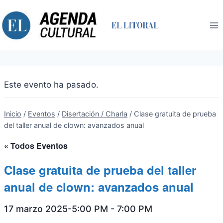
Saltar
al
contenido
Este evento ha pasado.
Inicio
/
Eventos
/
Disertación / Charla
/
Clase gratuita de prueba
del taller anual de clown: avanzados anual
« Todos Eventos
Clase gratuita de prueba del taller
anual de clown: avanzados anual
17 marzo 2025-5:00 PM
-
7:00 PM