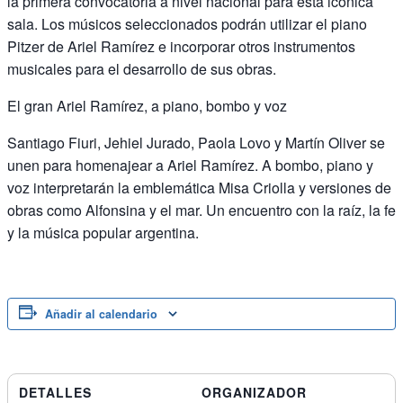
la primera convocatoria a nivel nacional para esta icónica
sala. Los músicos seleccionados podrán utilizar el piano
Pitzer de Ariel Ramírez e incorporar otros instrumentos
musicales para el desarrollo de sus obras.
El gran Ariel Ramírez, a piano, bombo y voz
Santiago Fiuri, Jehiel Jurado, Paola Lovo y Martín Oliver se
unen para homenajear a Ariel Ramírez. A bombo, piano y
voz interpretarán la emblemática Misa Criolla y versiones de
obras como Alfonsina y el mar. Un encuentro con la raíz, la fe
y la música popular argentina.
Añadir al calendario
DETALLES
ORGANIZADOR