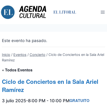
Saltar
al
contenido
Este evento ha pasado.
Inicio
/
Eventos
/
Concierto
/
Ciclo de Conciertos en la Sala Ariel
Ramírez
« Todos Eventos
Ciclo de Conciertos en la Sala Ariel
Ramírez
GRATUITO
3 julio 2025-8:00 PM
-
10:00 PM