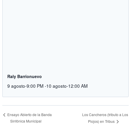
Raly Barrionuevo
9 agosto-9:00 PM
-
10 agosto-12:00 AM
Los Cancheros (tributo a Los
Ensayo Abierto de la Banda
Sinfónica Municipal
Piojos) en Tribus