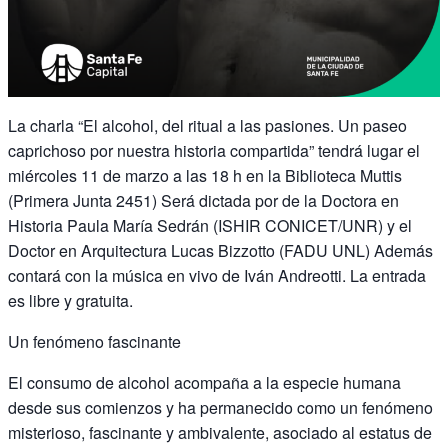
La charla “El alcohol, del ritual a las pasiones. Un paseo
caprichoso por nuestra historia compartida” tendrá lugar el
miércoles 11 de marzo a las 18 h en la Biblioteca Muttis
(Primera Junta 2451) Será dictada por de la Doctora en
Historia Paula María Sedrán (ISHIR CONICET/UNR) y el
Doctor en Arquitectura Lucas Bizzotto (FADU UNL) Además
contará con la música en vivo de Iván Andreotti. La entrada
es libre y gratuita.
Un fenómeno fascinante
El consumo de alcohol acompaña a la especie humana
desde sus comienzos y ha permanecido como un fenómeno
misterioso, fascinante y ambivalente, asociado al estatus de