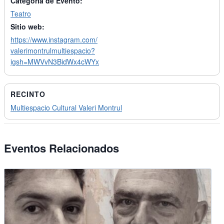
Categoría de Evento:
Teatro
Sitio web:
https://www.instagram.com/
valerimontrulmultiespacio?
igsh=MWVvN3BidWx4cWYx
RECINTO
Multiespacio Cultural Valeri Montrul
Eventos Relacionados