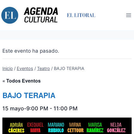
Saltar
al
contenido
Este evento ha pasado.
Inicio
/
Eventos
/
Teatro
/
BAJO TERAPIA
« Todos Eventos
BAJO TERAPIA
15 mayo-9:00 PM
-
11:00 PM