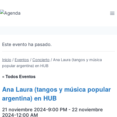
Saltar
al
contenido
Este evento ha pasado.
Inicio
/
Eventos
/
Concierto
/
Ana Laura (tangos y música
popular argentina) en HUB
« Todos Eventos
Ana Laura (tangos y música popular
argentina) en HUB
21 noviembre 2024-9:00 PM
-
22 noviembre
2024-12:00 AM