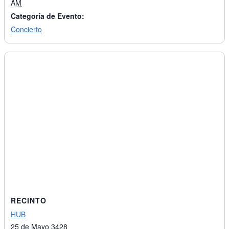
AM
Categoría de Evento:
Concierto
RECINTO
HUB
25 de Mayo 3428