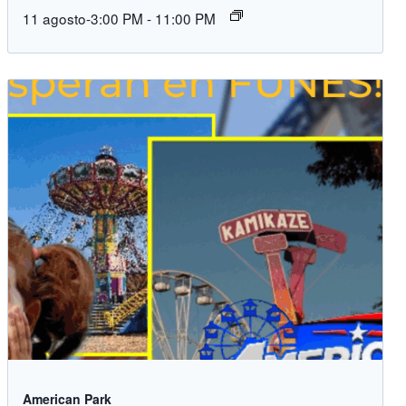
11 agosto-3:00 PM
-
11:00 PM
American Park