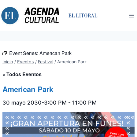
Saltar
al
contenido
Event Series:
American Park
Inicio
/
Eventos
/
Festival
/
American Park
« Todos Eventos
American Park
30 mayo 2030-3:00 PM
-
11:00 PM