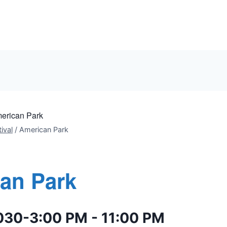
erican Park
ival
/
American Park
an Park
2030-3:00 PM
-
11:00 PM