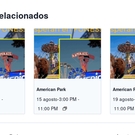
elacionados
American Park
American 
M
-
15 agosto-3:00 PM
-
19 agosto
11:00 PM
11:00 PM