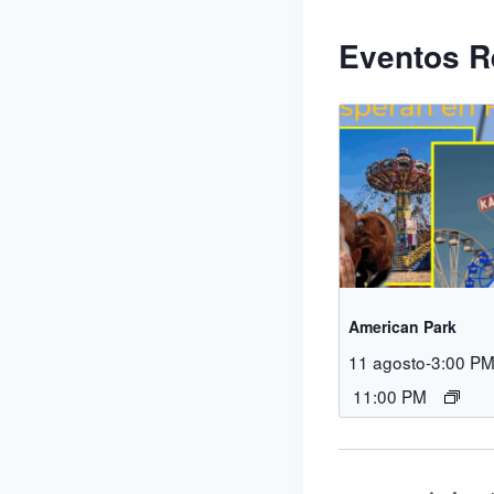
Eventos R
American Park
11 agosto-3:00 P
11:00 PM