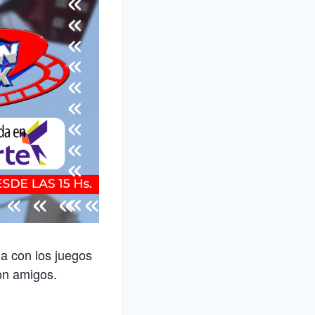
na con los juegos
con amigos.