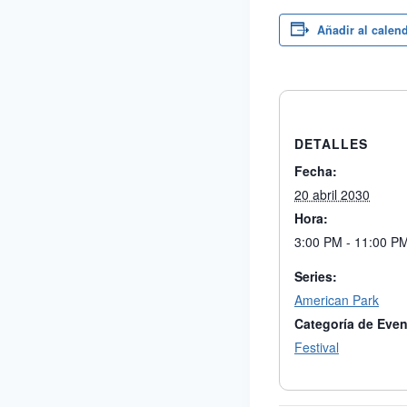
Añadir al calen
DETALLES
Fecha:
20 abril 2030
Hora:
3:00 PM - 11:00 P
Series:
American Park
Categoría de Even
Festival