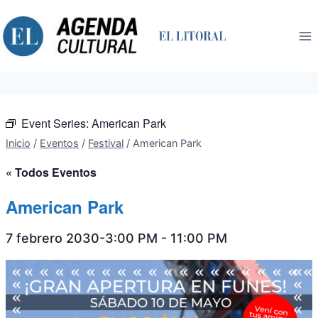
Saltar
al
contenido
Event Series:
American Park
Inicio
/
Eventos
/
Festival
/
American Park
« Todos Eventos
American Park
7 febrero 2030-3:00 PM
-
11:00 PM