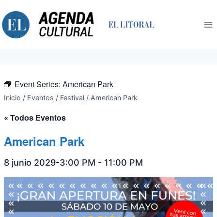
Saltar
al
contenido
Event Series:
American Park
Inicio
/
Eventos
/
Festival
/
American Park
« Todos Eventos
American Park
8 junio 2029-3:00 PM
-
11:00 PM