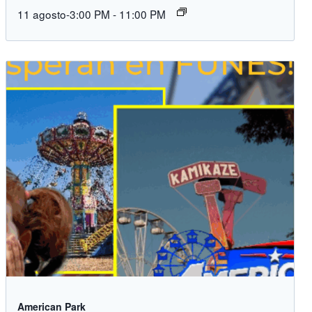
11 agosto-3:00 PM
-
11:00 PM
American Park