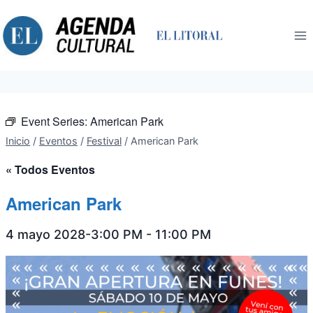
Saltar
al
contenido
Event Series:
American Park
Inicio
/
Eventos
/
Festival
/
American Park
« Todos Eventos
American Park
4 mayo 2028-3:00 PM
-
11:00 PM