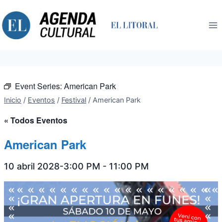
Saltar
al
contenido
Event Series:
American Park
Inicio
/
Eventos
/
Festival
/
American Park
« Todos Eventos
American Park
10 abril 2028-3:00 PM
-
11:00 PM