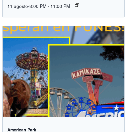
11 agosto-3:00 PM
-
11:00 PM
American Park