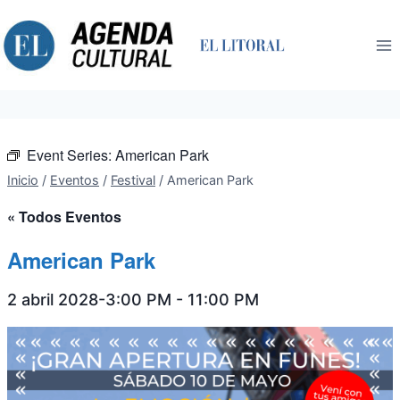
Saltar
al
contenido
Event Series:
American Park
Inicio
/
Eventos
/
Festival
/
American Park
« Todos Eventos
American Park
2 abril 2028-3:00 PM
-
11:00 PM