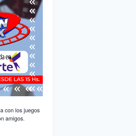
na con los juegos
con amigos.