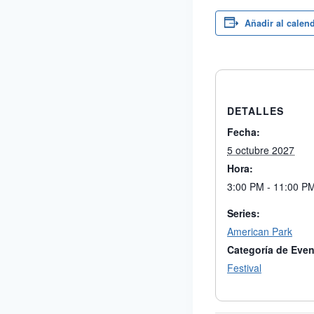
Añadir al calen
DETALLES
Fecha:
5 octubre 2027
Hora:
3:00 PM - 11:00 P
Series:
American Park
Categoría de Even
Festival