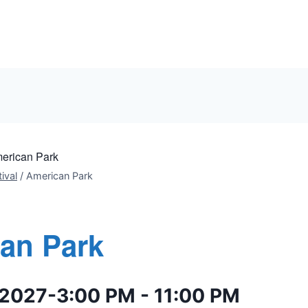
erican Park
ival
/
American Park
an Park
 2027-3:00 PM
-
11:00 PM