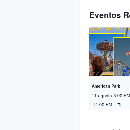
Eventos R
American Park
11 agosto-3:00 P
11:00 PM