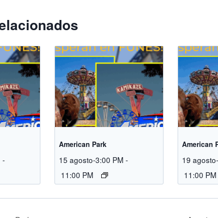
elacionados
American Park
American 
M
-
15 agosto-3:00 PM
-
19 agosto
11:00 PM
11:00 PM