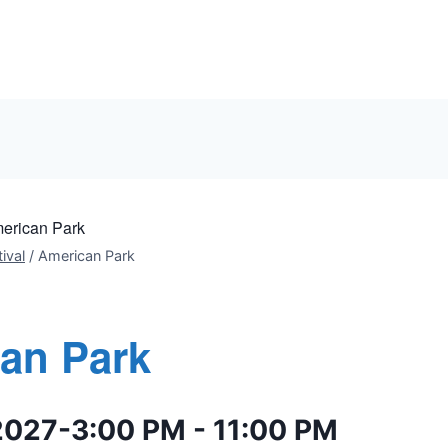
erican Park
ival
/
American Park
an Park
2027-3:00 PM
-
11:00 PM