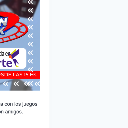
na con los juegos
con amigos.