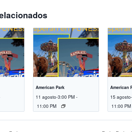
elacionados
American Park
American 
-
11 agosto-3:00 PM
-
15 agosto
11:00 PM
11:00 PM