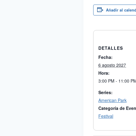
Añadir al calen
DETALLES
Fecha:
6 agosto 2027
Hora:
3:00 PM - 11:00 P
Series:
American Park
Categoría de Even
Festival