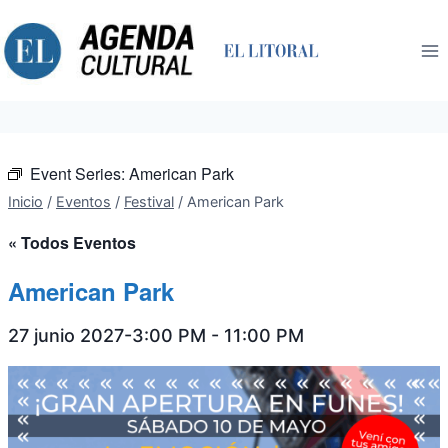
Saltar
al
contenido
Event Series:
American Park
Inicio
/
Eventos
/
Festival
/
American Park
« Todos Eventos
American Park
27 junio 2027-3:00 PM
-
11:00 PM