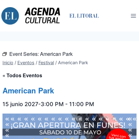
Saltar
al
contenido
Event Series:
American Park
Inicio
/
Eventos
/
Festival
/
American Park
« Todos Eventos
American Park
15 junio 2027-3:00 PM
-
11:00 PM