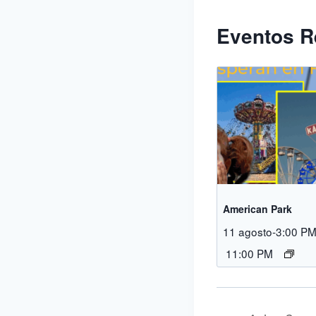
Eventos R
American Park
11 agosto-3:00 P
11:00 PM