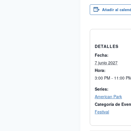
Añadir al calen
DETALLES
Fecha:
7 junio 2027
Hora:
3:00 PM - 11:00 P
Series:
American Park
Categoría de Even
Festival