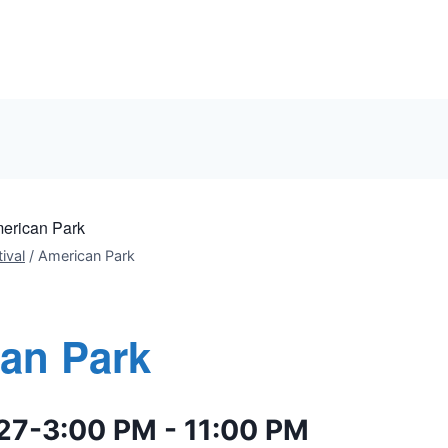
erican Park
ival
/
American Park
an Park
027-3:00 PM
-
11:00 PM