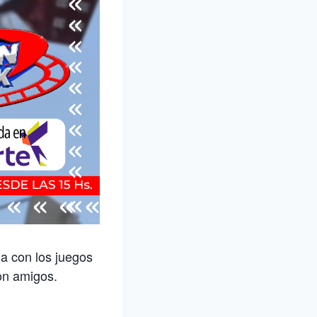
na con los juegos
con amigos.