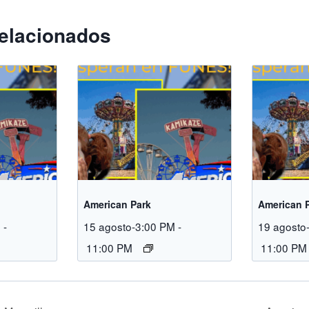
elacionados
American Park
American 
M
-
15 agosto-3:00 PM
-
19 agosto
11:00 PM
11:00 PM