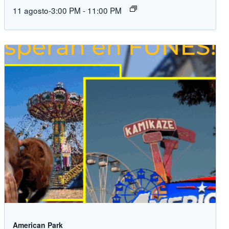
11 agosto-3:00 PM
-
11:00 PM
American Park