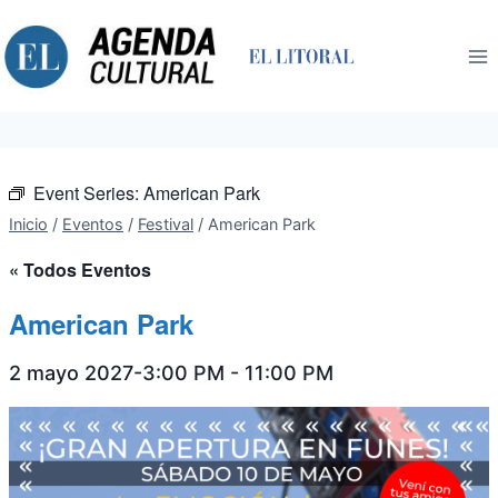
Saltar
al
contenido
Event Series:
American Park
Inicio
/
Eventos
/
Festival
/
American Park
« Todos Eventos
American Park
2 mayo 2027-3:00 PM
-
11:00 PM