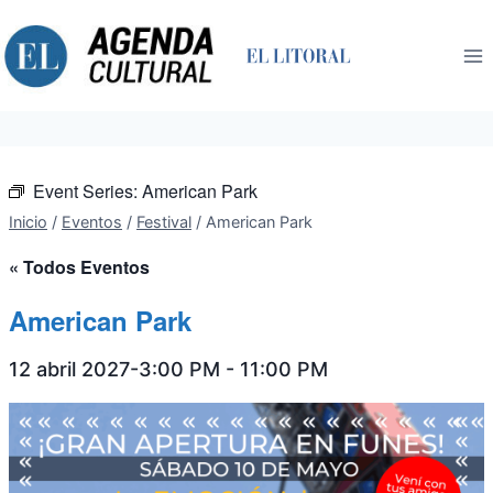
Saltar
al
contenido
Event Series:
American Park
Inicio
/
Eventos
/
Festival
/
American Park
« Todos Eventos
American Park
12 abril 2027-3:00 PM
-
11:00 PM