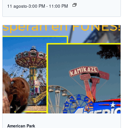
11 agosto-3:00 PM
-
11:00 PM
American Park