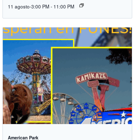
11 agosto-3:00 PM
-
11:00 PM
American Park