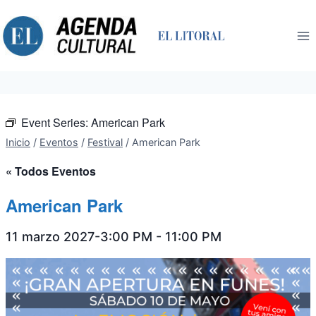
Saltar
al
contenido
Event Series:
American Park
Inicio
/
Eventos
/
Festival
/
American Park
« Todos Eventos
American Park
11 marzo 2027-3:00 PM
-
11:00 PM