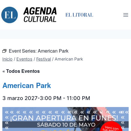
Saltar
al
contenido
Event Series:
American Park
Inicio
/
Eventos
/
Festival
/
American Park
« Todos Eventos
American Park
3 marzo 2027-3:00 PM
-
11:00 PM