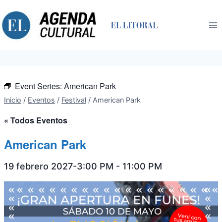
Saltar
al
contenido
Event Series:
American Park
Inicio
/
Eventos
/
Festival
/
American Park
« Todos Eventos
American Park
19 febrero 2027-3:00 PM
-
11:00 PM