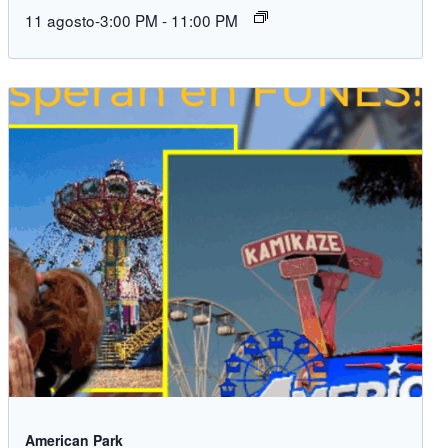
11 agosto-3:00 PM
-
11:00 PM
American Park