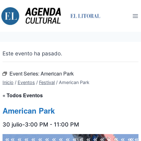
Saltar
al
contenido
Este evento ha pasado.
Event Series:
American Park
Inicio
/
Eventos
/
Festival
/
American Park
« Todos Eventos
American Park
30 julio-3:00 PM
-
11:00 PM