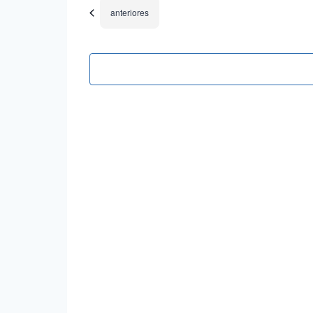
Eventos
anteriores