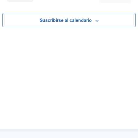
Eventos
Suscribirse al calendario