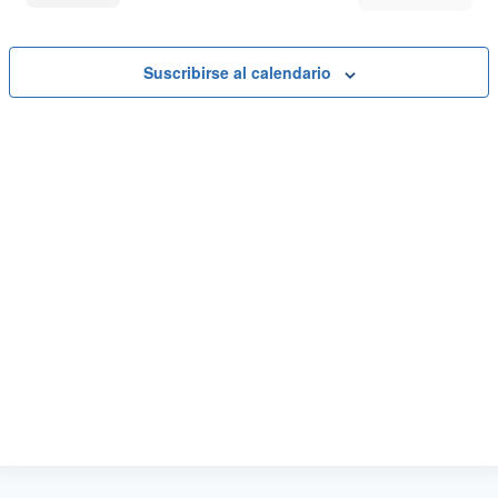
Eventos
Suscribirse al calendario