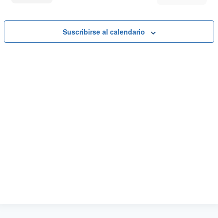
Eventos
Suscribirse al calendario