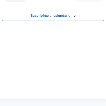
Eventos
Suscribirse al calendario