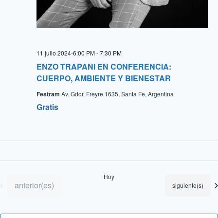
11 julio 2024-6:00 PM
-
7:30 PM
ENZO TRAPANI EN CONFERENCIA:
CUERPO, AMBIENTE Y BIENESTAR
Festram
Av. Gdor. Freyre 1635, Santa Fe, Argentina
Gratis
Hoy
Eventos
anterior(es)
Eventos
siguiente(s)