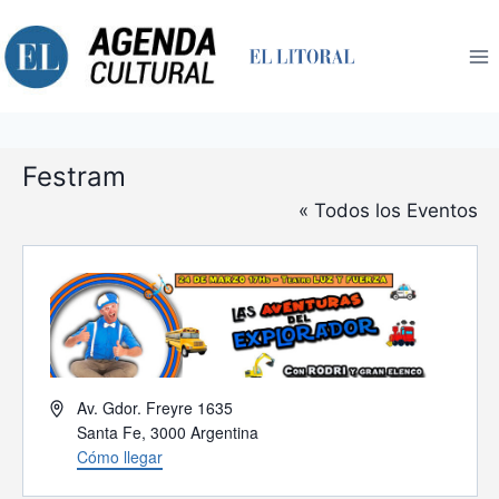
Saltar
al
contenido
Festram
« Todos los Eventos
Dirección
Av. Gdor. Freyre 1635
Santa Fe
,
3000
Argentina
Cómo llegar