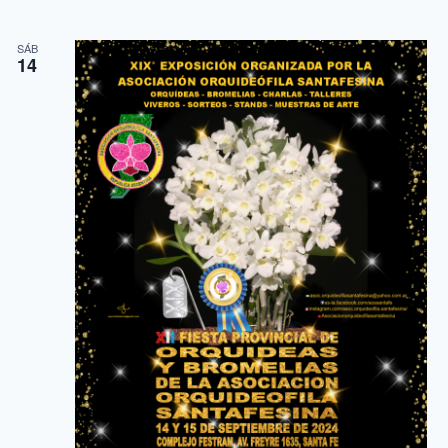
SÁB
14