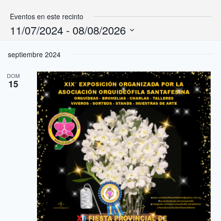
Eventos en este recinto
11/07/2024
 - 
08/08/2026
Selecciona
septiembre 2024
la
fecha.
DOM
15